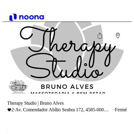
Therapy Studio | Bruno Alves
2
·
Av. Comendador Abílio Seabra 172, 4585-000
·
Fermé
Paredes, Portugal