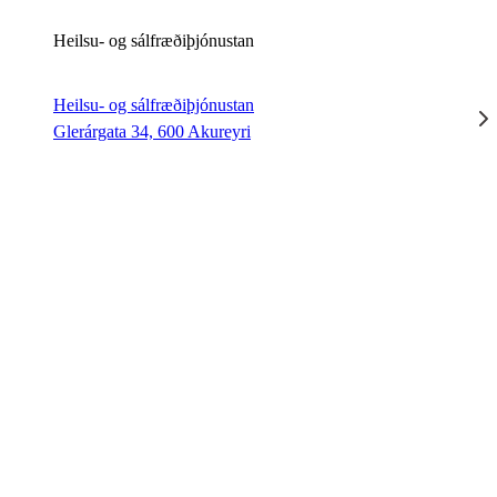
Heilsu- og sálfræðiþjónustan
Heilsu- og sálfræðiþjónustan
Glerárgata 34, 600 Akureyri