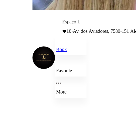
Espaço L
10
·
Av. dos Aviadores, 7580-151 Alc
Book
Favorite
More