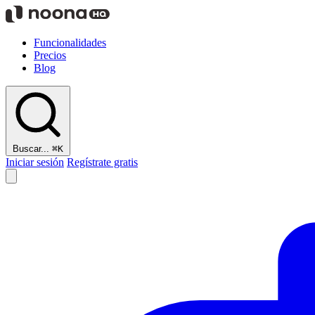
Funcionalidades
Precios
Blog
Buscar...
⌘K
Iniciar sesión
Regístrate gratis