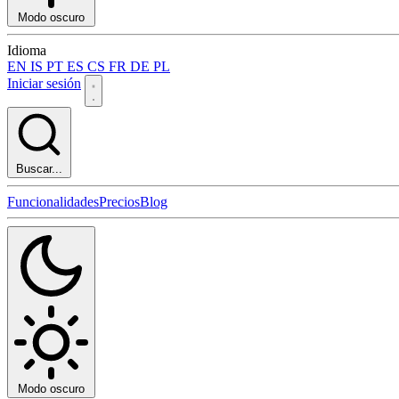
Modo oscuro
Idioma
EN
IS
PT
ES
CS
FR
DE
PL
Iniciar sesión
Buscar...
Funcionalidades
Precios
Blog
Modo oscuro