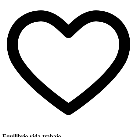
Equilibrio vida-trabajo