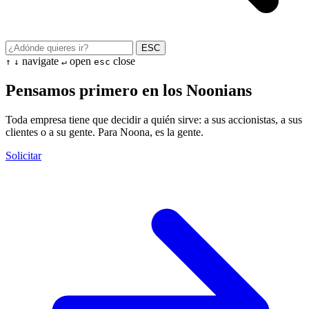
ESC
navigate
open
close
↑
↓
↵
esc
Pensamos primero en los Noonians
Toda empresa tiene que decidir a quién sirve: a sus accionistas, a sus
clientes o a su gente. Para Noona, es la gente.
Solicitar