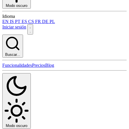
Modo oscuro
Idioma
EN
IS
PT
ES
CS
FR
DE
PL
Iniciar sesión
Buscar...
Funcionalidades
Precios
Blog
Modo oscuro