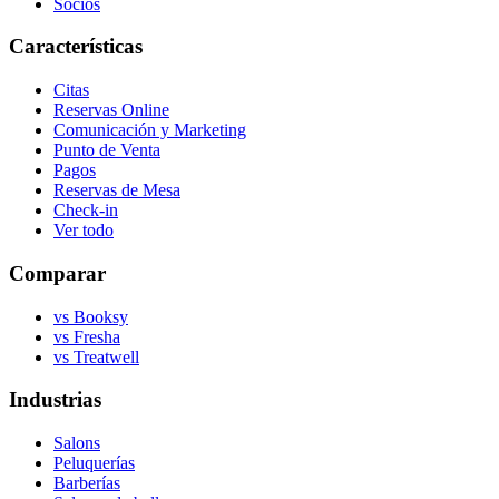
Socios
Características
Citas
Reservas Online
Comunicación y Marketing
Punto de Venta
Pagos
Reservas de Mesa
Check-in
Ver todo
Comparar
vs Booksy
vs Fresha
vs Treatwell
Industrias
Salons
Peluquerías
Barberías