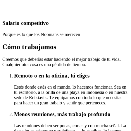
Salario competitivo
Porque es lo que los Noonians se merecen
Cómo trabajamos
Creemos que deberías estar haciendo el mejor trabajo de tu vida.
Cualquier otra cosa es una pérdida de tiempo.
Remoto o en la oficina, tú eliges
Estés donde estés en el mundo, lo hacemos funcionar. Sea en
tu escritorio, a la orilla de una playa en Indonesia o en nuestra
sede de Reikiavik. Te equipamos con todo lo que necesitas
para hacer un gran trabajo y sentir que perteneces.
Menos reuniones, más trabajo profundo
Las reuniones deben ser pocas, cortas y con mucha señal. La
decisión es asíncrona por defecto — lo escribes, lo leemos,