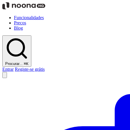
Funcionalidades
Preços
Blog
Procurar...
⌘K
Entrar
Registe-se grátis