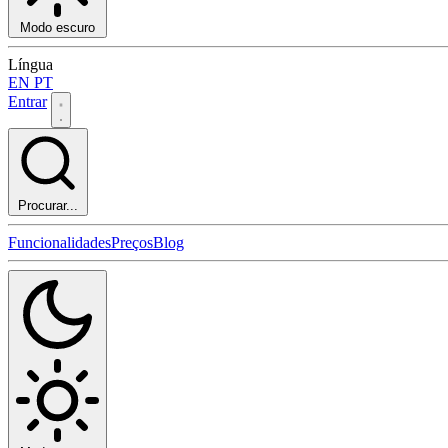
Modo escuro
Língua
EN
PT
Entrar
Procurar...
Funcionalidades
Preços
Blog