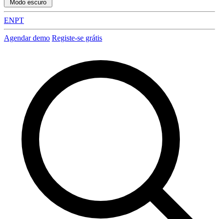
Modo escuro
EN
PT
Agendar demo
Registe-se grátis