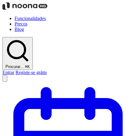
Funcionalidades
Preços
Blog
Procurar...
⌘K
Entrar
Registe-se grátis