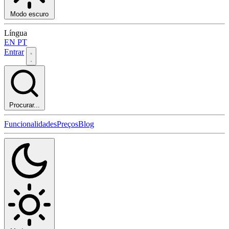
Modo escuro
Língua
EN
PT
Entrar
Procurar...
Funcionalidades
Preços
Blog