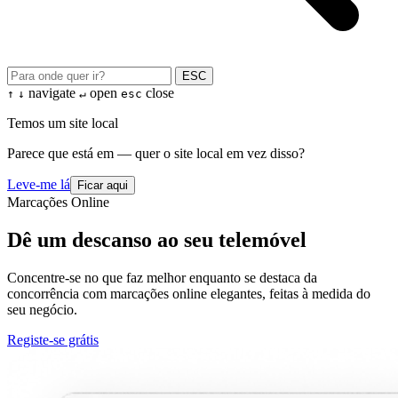
ESC
navigate
open
close
↑
↓
↵
esc
Temos um site local
Parece que está em — quer o site local em vez disso?
Leve-me lá
Ficar aqui
Marcações Online
Dê um descanso ao seu telemóvel
Concentre-se no que faz melhor enquanto se destaca da
concorrência com marcações online elegantes, feitas à medida do
seu negócio.
Registe-se grátis