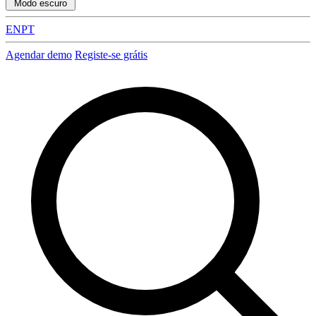
Modo escuro
EN
PT
Agendar demo
Registe-se grátis