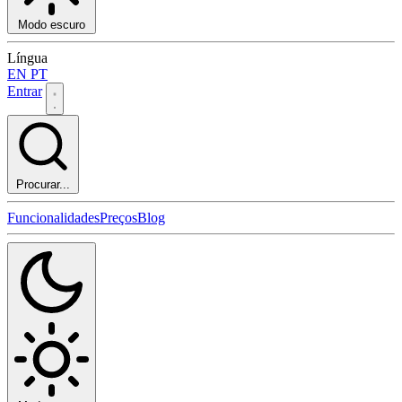
Modo escuro
Língua
EN
PT
Entrar
Procurar...
Funcionalidades
Preços
Blog