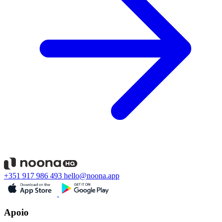
+351 917 986 493
hello@noona.app
Apoio