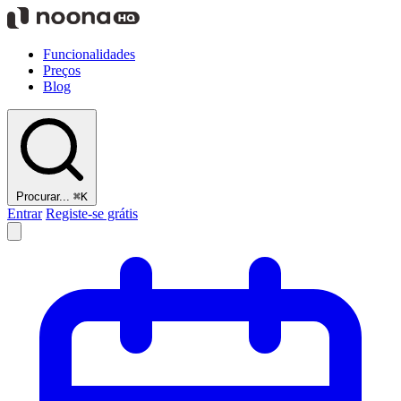
Funcionalidades
Preços
Blog
Procurar...
⌘K
Entrar
Registe-se grátis