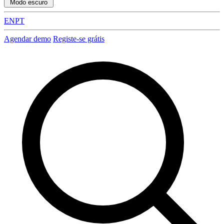
Modo escuro
EN
PT
Agendar demo
Registe-se grátis