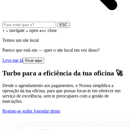
ESC
navigate
open
close
↑
↓
↵
esc
Temos um site local
Parece que está em — quer o site local em vez disso?
Leve-me lá
Ficar aqui
Turbo para a eficiência da tua oficina 🚀
Desde o agendamento aos pagamentos, o Noona simplifica a
operação da tua oficina, para que possas focar-te em oferecer um
serviço de excelência, sem te preocupares com a gestão de
marcações.
Registe-se grátis
Agendar demo