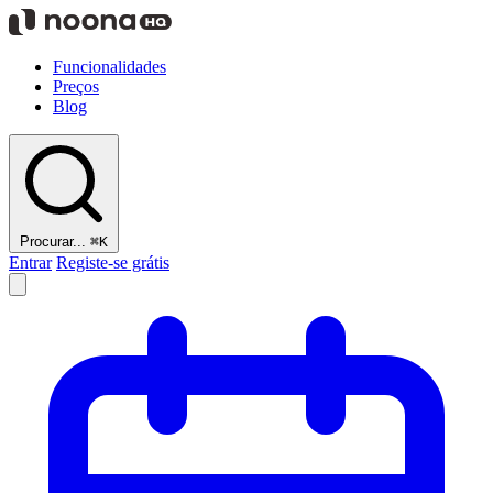
Funcionalidades
Preços
Blog
Procurar...
⌘K
Entrar
Registe-se grátis