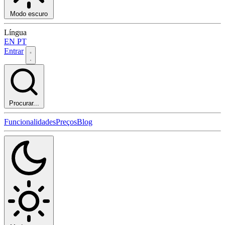
Modo escuro
Língua
EN
PT
Entrar
Procurar...
Funcionalidades
Preços
Blog