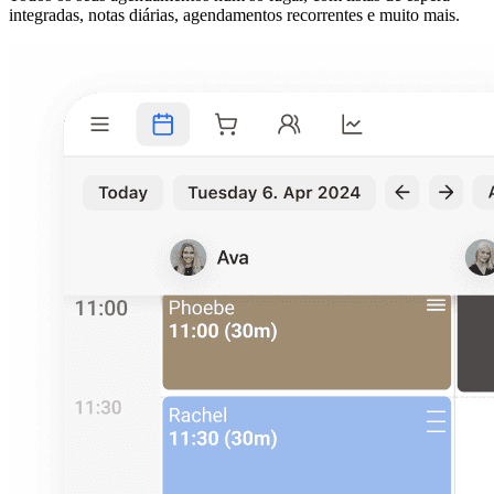
integradas, notas diárias, agendamentos recorrentes e muito mais.