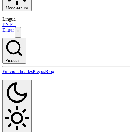
Modo escuro
Língua
EN
PT
Entrar
Procurar...
Funcionalidades
Preços
Blog