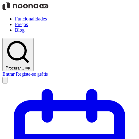
Funcionalidades
Preços
Blog
Procurar...
⌘K
Entrar
Registe-se grátis