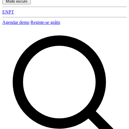
Modo escuro
EN
PT
Agendar demo
Registe-se grátis