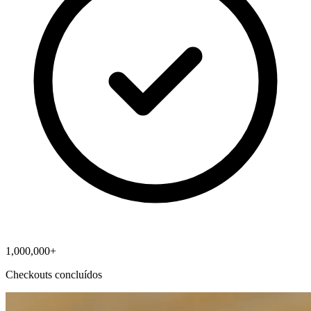
1,000,000+
Checkouts concluídos