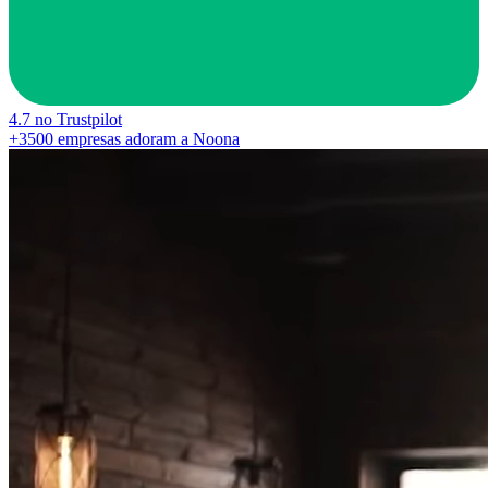
4.7
no Trustpilot
+3500
empresas adoram a Noona