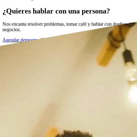
¿Quieres hablar con una persona?
Nos encanta resolver problemas, tomar café y hablar con dueños de
negocios.
Agendar demostración →