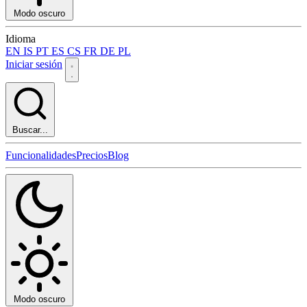
Modo oscuro
Idioma
EN
IS
PT
ES
CS
FR
DE
PL
Iniciar sesión
Buscar...
Funcionalidades
Precios
Blog
Modo oscuro