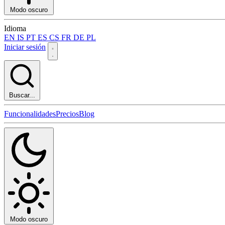
Modo oscuro
Idioma
EN
IS
PT
ES
CS
FR
DE
PL
Iniciar sesión
Buscar...
Funcionalidades
Precios
Blog
Modo oscuro