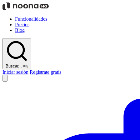
Funcionalidades
Precios
Blog
Buscar...
⌘K
Iniciar sesión
Regístrate gratis