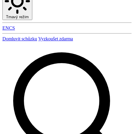
Tmavý režim
EN
CS
Domluvit schůzku
Vyzkoušet zdarma