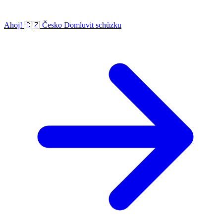
Ahoj!
🇨🇿
Česko
Domluvit schůzku