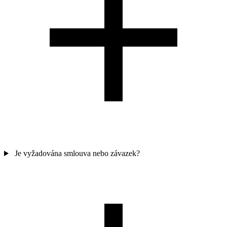
Je vyžadována smlouva nebo závazek?