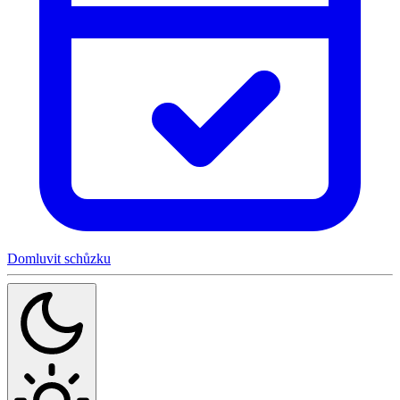
Domluvit schůzku