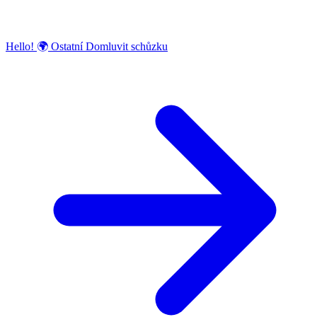
Hello!
🌍
Ostatní
Domluvit schůzku