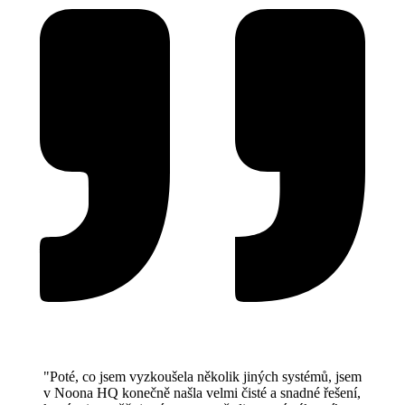
"Poté, co jsem vyzkoušela několik jiných systémů, jsem
v Noona HQ konečně našla velmi čisté a snadné řešení,