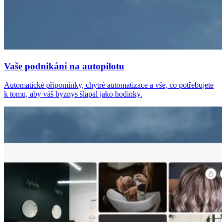
Vaše podnikání na autopilotu
Automatické připomínky, chytré automatizace a vše, co potřebujete
k tomu, aby váš byznys šlapal jako hodinky.