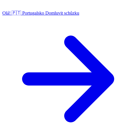
Olá!
🇵🇹
Portugalsko
Domluvit schůzku