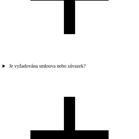
Je vyžadována smlouva nebo závazek?