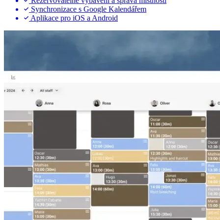
Rezervovatelné vybavení a správa místností
Synchronizace s Google Kalendářem
Aplikace pro iOS a Android