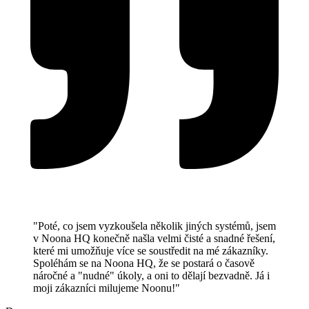
"Poté, co jsem vyzkoušela několik jiných systémů, jsem
v Noona HQ konečně našla velmi čisté a snadné řešení,
které mi umožňuje více se soustředit na mé zákazníky.
Spoléhám se na Noona HQ, že se postará o časově
náročné a "nudné" úkoly, a oni to dělají bezvadně. Já i
moji zákazníci milujeme Noonu!"