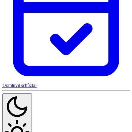
Domluvit schůzku