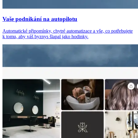
Vaše podnikání na autopilotu
Automatické připomínky, chytré automatizace a vše, co potřebujete
k tomu, aby váš byznys šlapal jako hodinky.