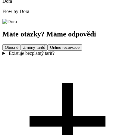
Dora
Flow by Dora
Máte otázky? Máme odpovědi
Obecné
Změny tarifů
Online rezervace
Existuje bezplatný tarif?