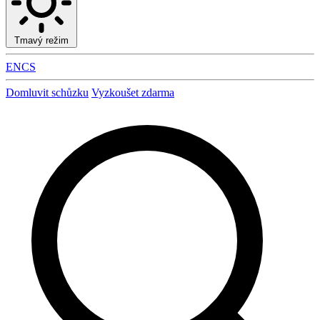
Tmavý režim
EN
CS
Domluvit schůzku
Vyzkoušet zdarma