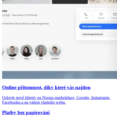
Online přítomnost, díky které vás najdou
Oslovte nové klienty na Noona marketplace, Googlu, Instagramu,
Facebooku a na vašem vlastním webu.
Platby bez papírování