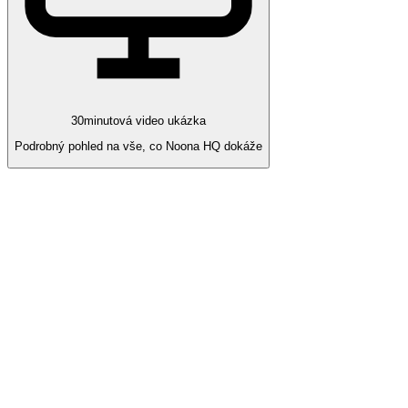
30minutová video ukázka
Podrobný pohled na vše, co Noona HQ dokáže