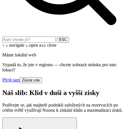
ESC
navigate
open
close
↑
↓
↵
esc
Máme lokální web
Vypadá to, že jste v regionu — chcete zobrazit stránku pro tuto
lokaci?
Přejít tam
Zůstat zde
Náš slib: Klid v duši a vyšší zisky
Podívejte se, jak majitelé podniků založených na rezervacích po
celém světě využívají Noonu k získání klidu a maximalizaci zisků.