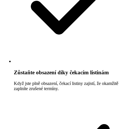
Zůstaňte obsazení díky čekacím listinám
Když jste plně obsazení, čekací listiny zajistí, že okamžitě
zaplníte zrušené termíny.