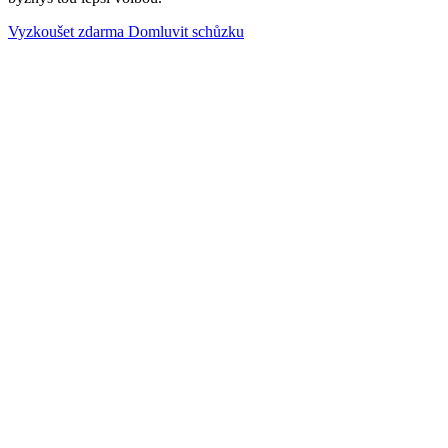
Vyzkoušet zdarma
Domluvit schůzku