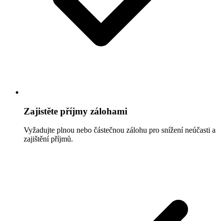
Zajistěte příjmy zálohami
Vyžadujte plnou nebo částečnou zálohu pro snížení neúčasti a
zajištění příjmů.