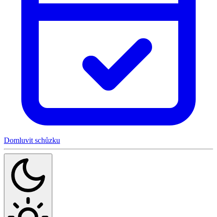
Domluvit schůzku