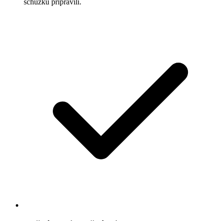
schůzku připravili.