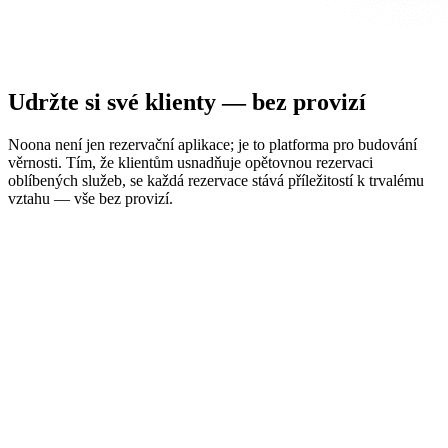
Udržte si své klienty — bez provizí
Noona není jen rezervační aplikace; je to platforma pro budování
věrnosti. Tím, že klientům usnadňuje opětovnou rezervaci
oblíbených služeb, se každá rezervace stává příležitostí k trvalému
vztahu — vše bez provizí.