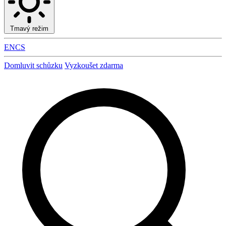
Tmavý režim
EN
CS
Domluvit schůzku
Vyzkoušet zdarma