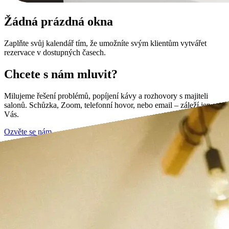
Žádná prázdná okna
Zaplňte svůj kalendář tím, že umožníte svým klientům vytvářet
rezervace v dostupných časech.
Chcete s nám mluvit?
Milujeme řešení problémů, popíjení kávy a rozhovory s majiteli
salonů. Schůzka, Zoom, telefonní hovor, nebo email – záleží jen na
Vás.
Ozvěte se nám →