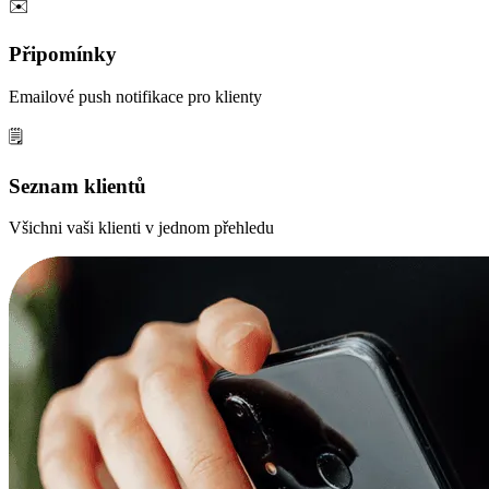
✉️
Připomínky
Emailové push notifikace pro klienty
🗒️
Seznam klientů
Všichni vaši klienti v jednom přehledu