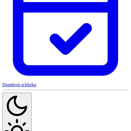
Domluvit schůzku