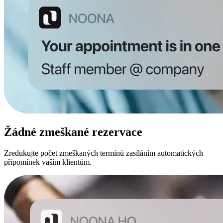
Žádné zmeškané rezervace
Zredukujte počet zmeškaných termínů zasíláním automatických
připomínek vaším klientům.