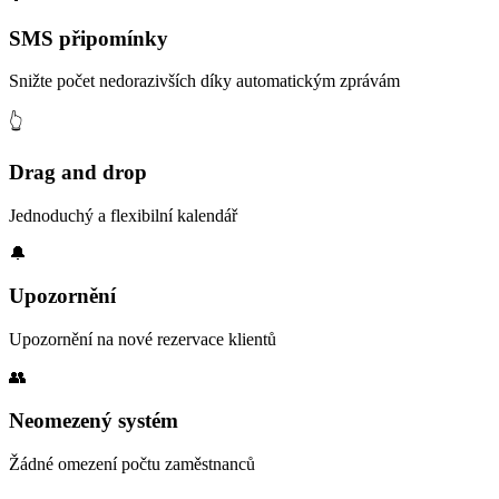
SMS připomínky
Snižte počet nedorazivších díky automatickým zprávám
👆
Drag and drop
Jednoduchý a flexibilní kalendář
🔔
Upozornění
Upozornění na nové rezervace klientů
👥
Neomezený systém
Žádné omezení počtu zaměstnanců