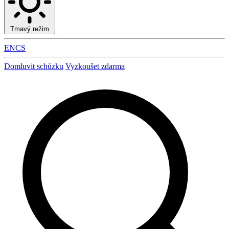
Tmavý režim
EN
CS
Domluvit schůzku
Vyzkoušet zdarma