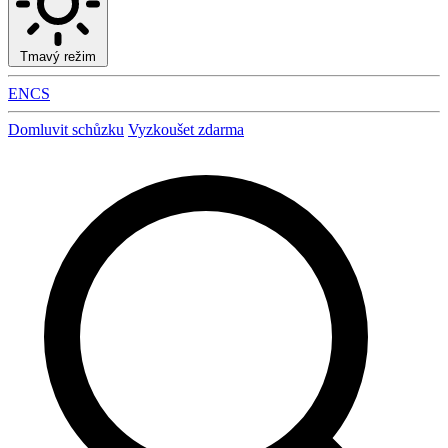
Tmavý režim
EN
CS
Domluvit schůzku
Vyzkoušet zdarma