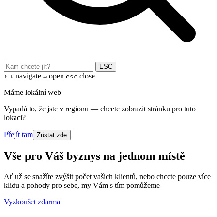
ESC
navigate
open
close
↑
↓
↵
esc
Máme lokální web
Vypadá to, že jste v regionu — chcete zobrazit stránku pro tuto
lokaci?
Přejít tam
Zůstat zde
Vše pro Váš byznys na jednom místě
Ať už se snažíte zvýšit počet vašich klientů, nebo chcete pouze více
klidu a pohody pro sebe, my Vám s tím pomůžeme
Vyzkoušet zdarma