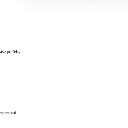
 potřeby
vovat