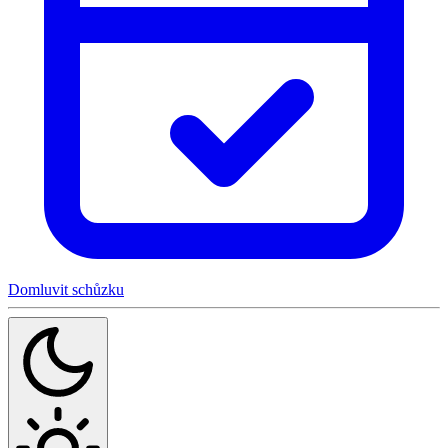
Domluvit schůzku