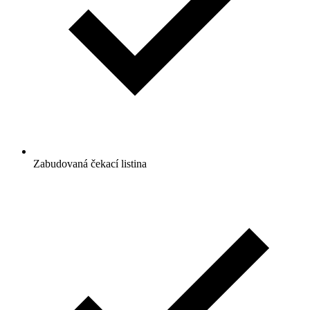
Zabudovaná čekací listina