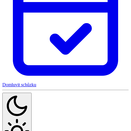
Domluvit schůzku