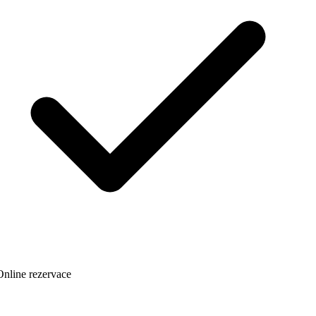
nline rezervace