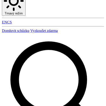
Tmavý režim
EN
CS
Domluvit schůzku
Vyzkoušet zdarma