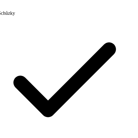
chůzky