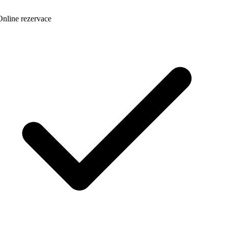
nline rezervace