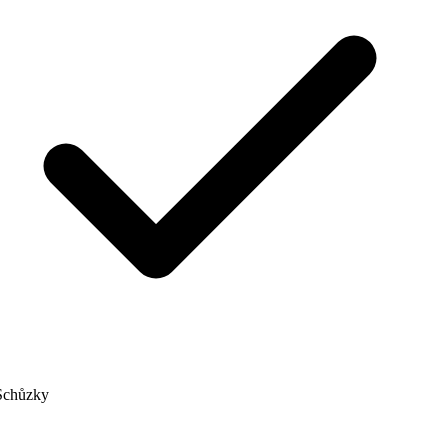
chůzky