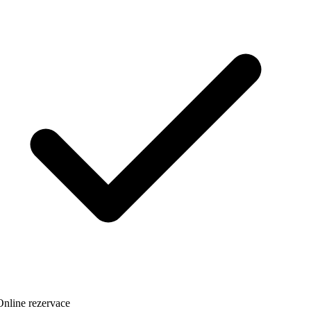
nline rezervace