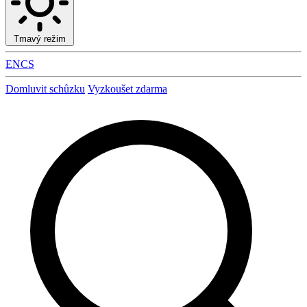
Tmavý režim
EN
CS
Domluvit schůzku
Vyzkoušet zdarma