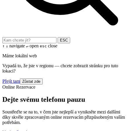
ESC
navigate
open
close
↑
↓
↵
esc
Máme lokální web
Vypadá to, že jste v regionu — chcete zobrazit stránku pro tuto
lokaci?
Přejít tam
Zůstat zde
Online Rezervace
Dejte svému telefonu pauzu
Soustřeďte se na to, v čem jste nejlepší a vynikněte mezi dalšími
díky skvěle zpracovaným online rezervacím přizpůsobeným vaším
potřebám.