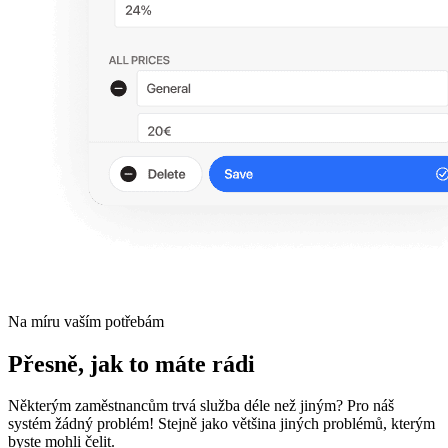
Na míru vaším potřebám
Přesně, jak to máte rádi
Některým zaměstnancům trvá služba déle než jiným? Pro náš
systém žádný problém! Stejně jako většina jiných problémů, kterým
byste mohli čelit.