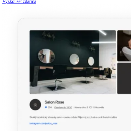
Vyzkoušet zdarma