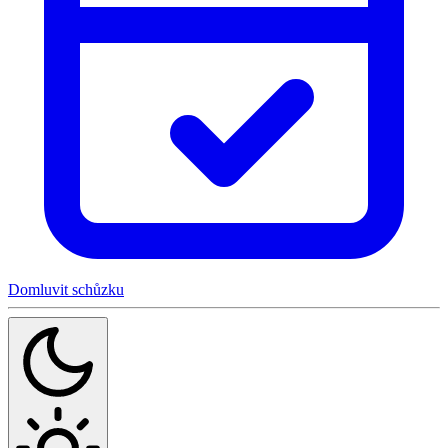
Domluvit schůzku