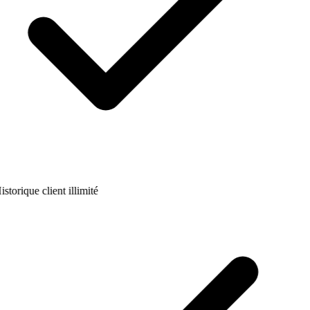
istorique client illimité