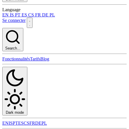
Language
EN
IS
PT
ES
CS
FR
DE
PL
Se connecter
Search...
Fonctionnalités
Tarifs
Blog
Dark mode
EN
IS
PT
ES
CS
FR
DE
PL