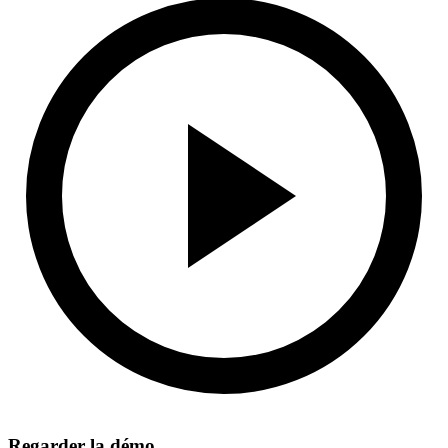
Regarder la démo