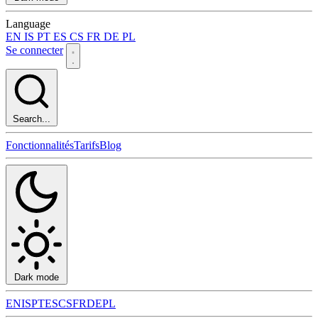
Language
EN
IS
PT
ES
CS
FR
DE
PL
Se connecter
Search...
Fonctionnalités
Tarifs
Blog
Dark mode
EN
IS
PT
ES
CS
FR
DE
PL