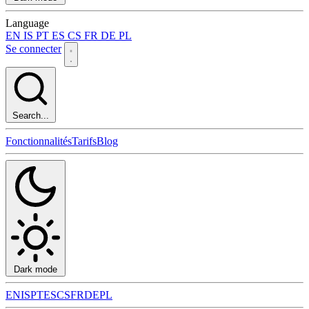
Language
EN
IS
PT
ES
CS
FR
DE
PL
Se connecter
Search...
Fonctionnalités
Tarifs
Blog
Dark mode
EN
IS
PT
ES
CS
FR
DE
PL