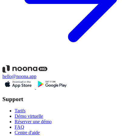
hello@noona.app
Support
Tarifs
Démo virtuelle
Réserver une démo
FAQ
Centre d'aide