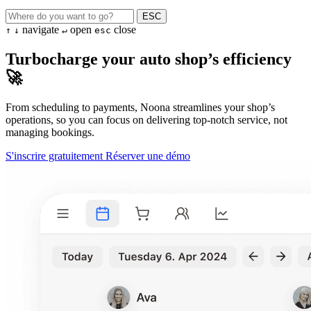
ESC
navigate
open
close
↑
↓
↵
esc
Turbocharge your auto shop’s efficiency
🚀
From scheduling to payments, Noona streamlines your shop’s
operations, so you can focus on delivering top-notch service, not
managing bookings.
S'inscrire gratuitement
Réserver une démo