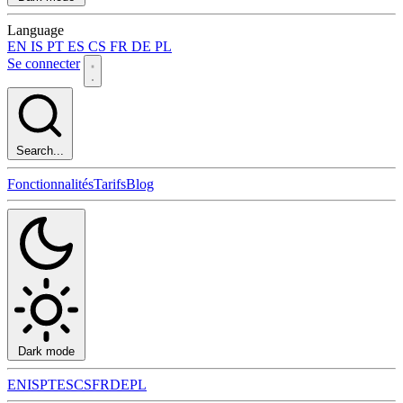
Language
EN
IS
PT
ES
CS
FR
DE
PL
Se connecter
Search...
Fonctionnalités
Tarifs
Blog
Dark mode
EN
IS
PT
ES
CS
FR
DE
PL