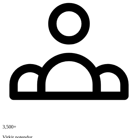
3,500+
Virkir notendur