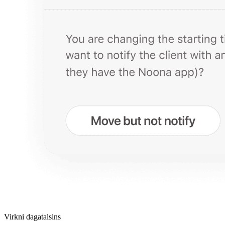
Virkni dagatalsins