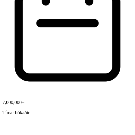
7,000,000+
Tímar bókaðir