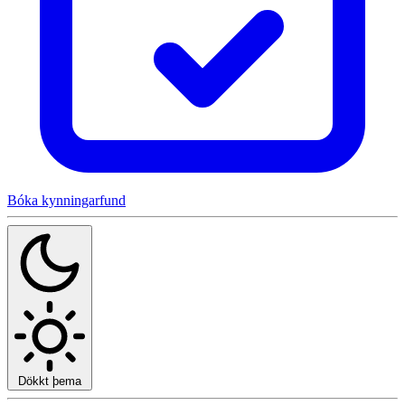
Bóka kynningarfund
Dökkt þema