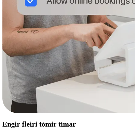
Engir fleiri tómir tímar