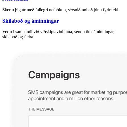
Skertu þig úr með fallegri netbókun, sérsniðinni að þínu fyrirtæki.
Skilaboð og áminningar
Vertu í sambandi við viðskiptavini þína, sendu tímaáminningar,
skilaboð og fleira.