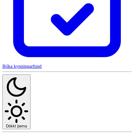
Bóka kynningarfund
Dökkt þema