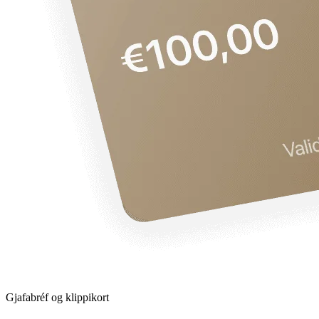
Gjafabréf og klippikort