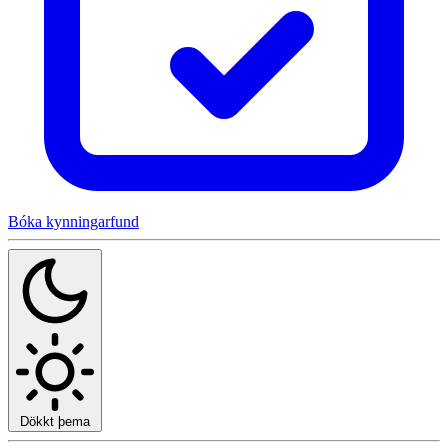
Bóka kynningarfund
Dökkt þema