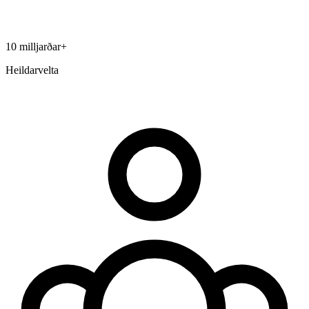
10 milljarðar+
Heildarvelta