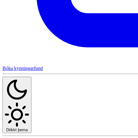
Bóka kynningarfund
Dökkt þema