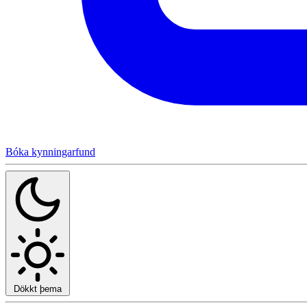
Bóka kynningarfund
Dökkt þema