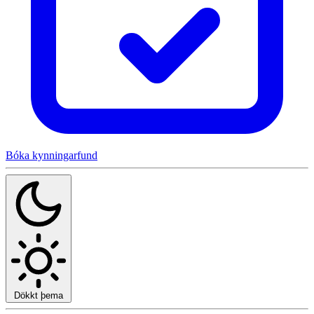
Bóka kynningarfund
Dökkt þema