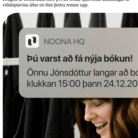
viðskiptavina áður en tími þeirra rennur upp.