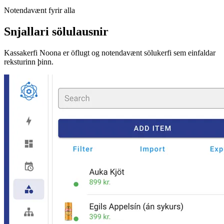
Notendavænt fyrir alla
Snjallari sölulausnir
Kassakerfi Noona er öflugt og notendavænt sölukerfi sem einfaldar
reksturinn þinn.