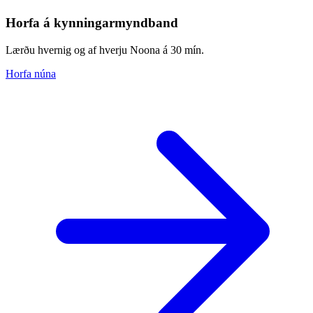
Horfa á kynningarmyndband
Lærðu hvernig og af hverju Noona á 30 mín.
Horfa núna