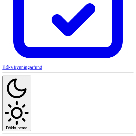
Bóka kynningarfund
Dökkt þema