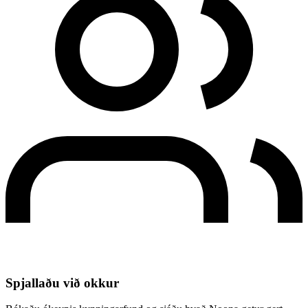
Spjallaðu við okkur