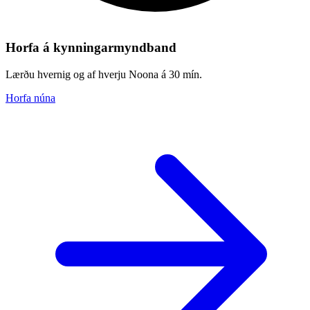
Horfa á kynningarmyndband
Lærðu hvernig og af hverju Noona á 30 mín.
Horfa núna