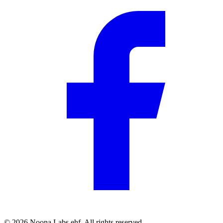
© 2026 Noona Labs ehf. All rights reserved.