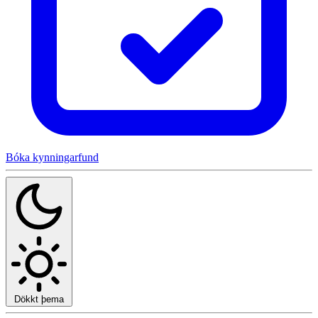
Bóka kynningarfund
Dökkt þema